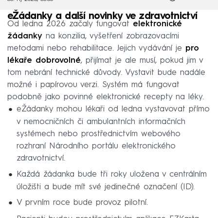
eŽádanky a další novinky ve zdravotnictví
Od ledna 2026 začaly fungovat
elektronické
žádanky
na konzilia, vyšetření zobrazovacími
metodami nebo rehabilitace. Jejich vydávání je
pro
lékaře dobrovolné
, přijímat je ale musí, pokud jim v
tom nebrání technické důvody. Vystavit bude nadále
možné i papírovou verzi. Systém má fungovat
podobně jako povinné elektronické recepty na léky.
eŽádanky mohou lékaři od ledna vystavovat přímo
v nemocničních či ambulantních informačních
systémech nebo prostřednictvím webového
rozhraní Národního portálu elektronického
zdravotnictví.
Každá žádanka bude tři roky uložena v centrálním
úložišti a bude mít své jedinečné označení (ID).
V prvním roce bude provoz pilotní.