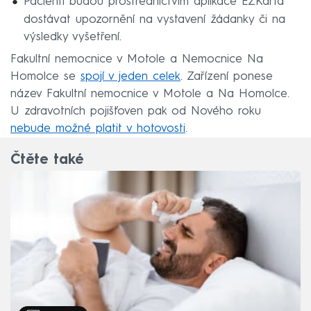
Pacienti budou prostřednictvím aplikace EZKarta
dostávat upozornění na vystavení žádanky či na
výsledky vyšetření.
Fakultní nemocnice v Motole a Nemocnice Na
Homolce se
spojí v jeden celek
. Zařízení ponese
název Fakultní nemocnice v Motole a Na Homolce.
U zdravotních pojišťoven pak od Nového roku
nebude možné platit v hotovosti
.
Čtěte také