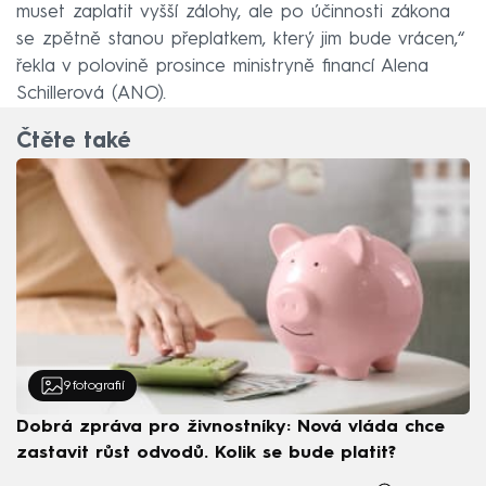
muset zaplatit vyšší zálohy, ale po účinnosti zákona
se zpětně stanou přeplatkem, který jim bude vrácen,“
řekla v polovině prosince ministryně financí Alena
Schillerová (ANO).
Čtěte také
9
fotografií
Dobrá zpráva pro živnostníky: Nová vláda chce
zastavit růst odvodů. Kolik se bude platit?