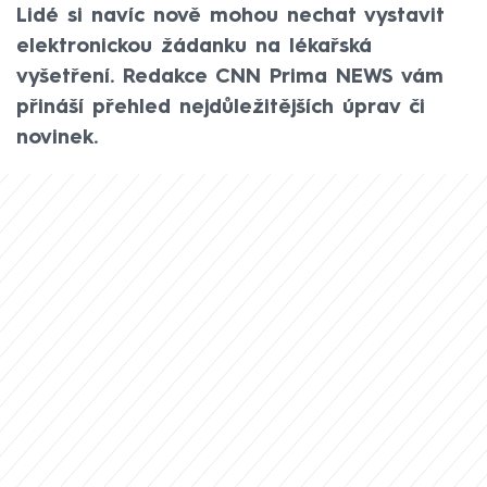
Lidé si navíc nově mohou nechat vystavit
elektronickou žádanku na lékařská
vyšetření. Redakce CNN Prima NEWS vám
přináší přehled nejdůležitějších úprav či
novinek.