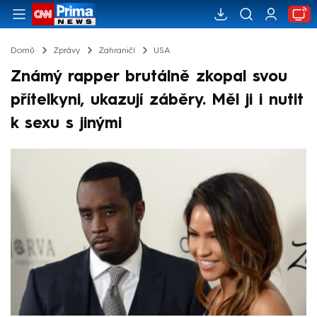
Domů
Zprávy
Zahraničí
USA
Známý rapper brutálně zkopal svou
přítelkyni, ukazují záběry. Měl ji i nutit
k sexu s jinými