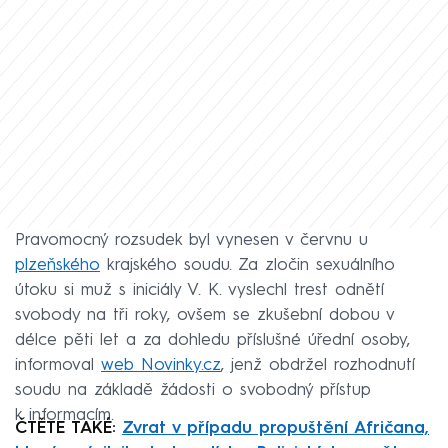
Pravomocný rozsudek byl vynesen v červnu u
plzeňského
krajského soudu. Za zločin sexuálního
útoku si muž s iniciály V. K. vyslechl trest odnětí
svobody na tři roky, ovšem se zkušební dobou v
délce pěti let a za dohledu příslušné úřední osoby,
informoval
web Novinky.cz
, jenž obdržel rozhodnutí
soudu na základě žádosti o svobodný přístup
k informacím.
ČTĚTE TAKÉ:
Zvrat v případu propuštění Afričana,