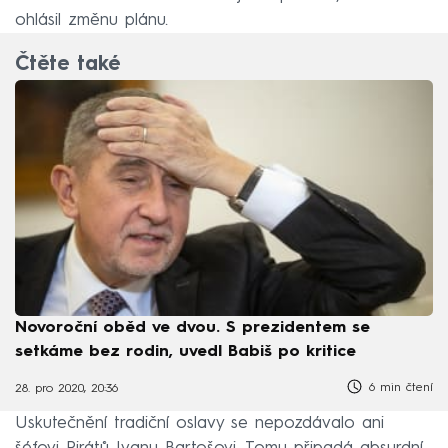
ohlásil změnu plánu.
Čtěte také
Novoroční oběd ve dvou. S prezidentem se
setkáme bez rodin, uvedl Babiš po kritice
6 min čtení
28. pro 2020, 20:36
Uskutečnění tradiční oslavy se nepozdávalo ani