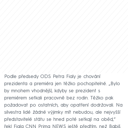
Podle předsedy ODS Petra Fialy je chování
prezidenta a premiéra jen těžko pochopitelné. „Bylo
by mnohem vhodnější, kdyby se prezident s
premiérem setkali pracovně bez rodin. Těžko pak
požadovat po ostatních, aby opatření dodržovali. Na
silvestra lidé žádné výjimky mít nebudou, ale nejvyšší
představitelé státu se hned poté setkají na oběd,“
řekl Fiala CNN Prima NEWS ještě předtím, než Babiš