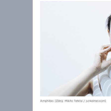
Amphibio
Zdroj: Mikito Tateisi / junkamei.com