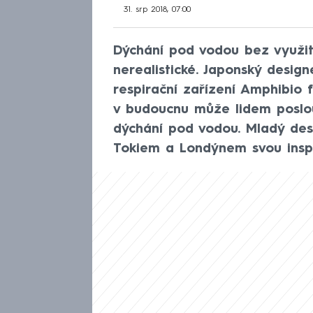
31. srp 2018, 07:00
Dýchání pod vodou bez využit
nerealistické. Japonský design
respirační zařízení Amphibio f
v budoucnu může lidem poslou
dýchání pod vodou. Mladý des
Tokiem a Londýnem svou inspir