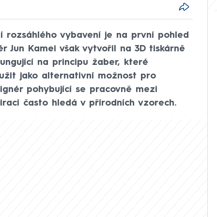
í rozsáhlého vybavení je na první pohled
ér Jun Kamei však vytvořil na 3D tiskárně
ungující na principu žaber, které
žit jako alternativní možnost pro
ignér pohybující se pracovně mezi
aci často hledá v přírodních vzorech.