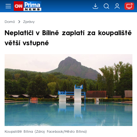
Domů
Zprávy
Neplatiči v Bílině zaplatí za koupaliště
větší vstupné
Koupaliště Bílina
Zdroj: Facebook/Město Bílina