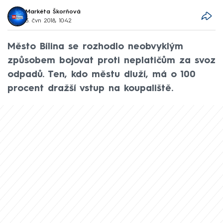
Markéta Škorňová
3. čvn 2018, 10:42
Město Bílina se rozhodlo neobvyklým
způsobem bojovat proti neplatičům za svoz
odpadů. Ten, kdo městu dluží, má o 100
procent dražší vstup na koupaliště.