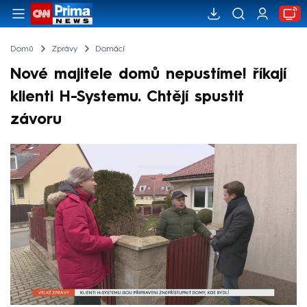
Domů
Zprávy
Domácí
Nové majitele domů nepustíme! říkají
klienti H-Systemu. Chtějí spustit
závoru