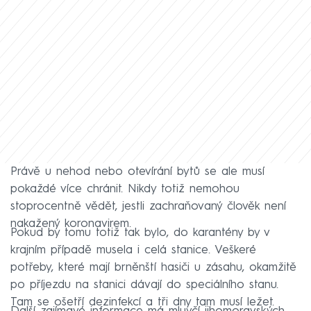
Právě u nehod nebo otevírání bytů se ale musí
pokaždé více chránit. Nikdy totiž nemohou
stoprocentně vědět, jestli zachraňovaný člověk není
nakažený koronavirem.
Pokud by tomu totiž tak bylo, do karantény by v
krajním případě musela i celá stanice. Veškeré
potřeby, které mají brněnští hasiči u zásahu, okamžitě
po příjezdu na stanici dávají do speciálního stanu.
Tam se ošetří dezinfekcí a tři dny tam musí ležet.