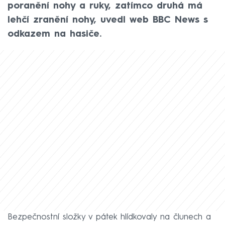
poranění nohy a ruky, zatímco druhá má
lehčí zranění nohy, uvedl web BBC News s
odkazem na hasiče.
Bezpečnostní složky v pátek hlídkovaly na člunech a