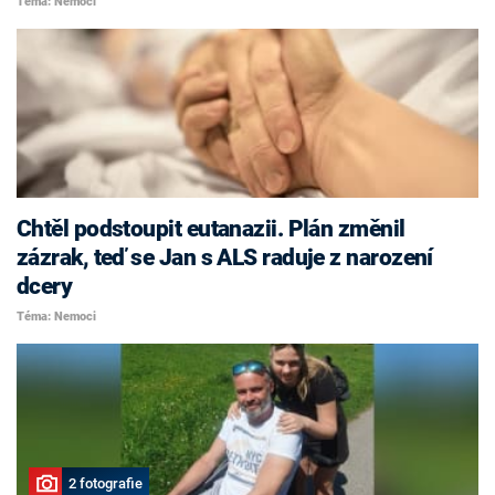
Téma: Nemoci
Chtěl podstoupit eutanazii. Plán změnil
zázrak, teď se Jan s ALS raduje z narození
dcery
Téma: Nemoci
2 fotografie