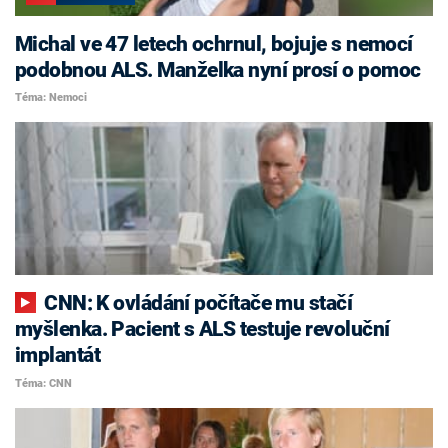
Michal ve 47 letech ochrnul, bojuje s nemocí
podobnou ALS. Manželka nyní prosí o pomoc
Téma: Nemoci
CNN: K ovládání počítače mu stačí
myšlenka. Pacient s ALS testuje revoluční
implantát
Téma: CNN