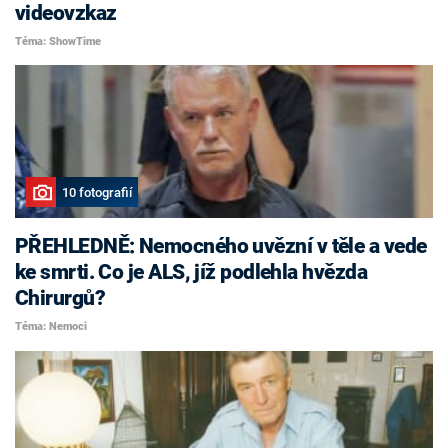
videovzkaz
Téma: ShowTime
10 fotografií
PŘEHLEDNĚ: Nemocného uvězní v těle a vede
ke smrti. Co je ALS, jíž podlehla hvězda
Chirurgů?
Téma: Nemoci