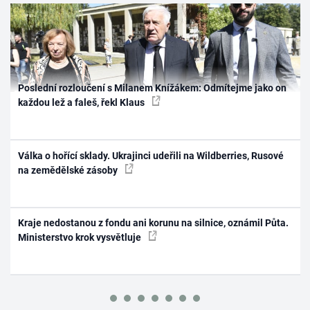
Poslední rozloučení s Milanem Knížákem: Odmítejme jako on
každou lež a faleš, řekl Klaus
Válka o hořící sklady. Ukrajinci udeřili na Wildberries, Rusové
na zemědělské zásoby
Kraje nedostanou z fondu ani korunu na silnice, oznámil Půta.
Ministerstvo krok vysvětluje