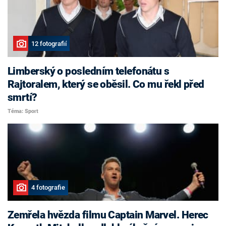
12 fotografií
Limberský o posledním telefonátu s
Rajtoralem, který se oběsil. Co mu řekl před
smrtí?
Téma: Sport
4 fotografie
Zemřela hvězda filmu Captain Marvel. Herec