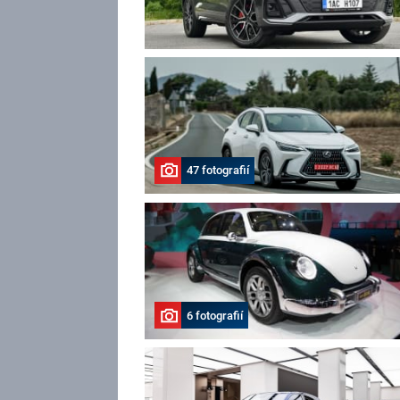
47 fotografií
6 fotografií