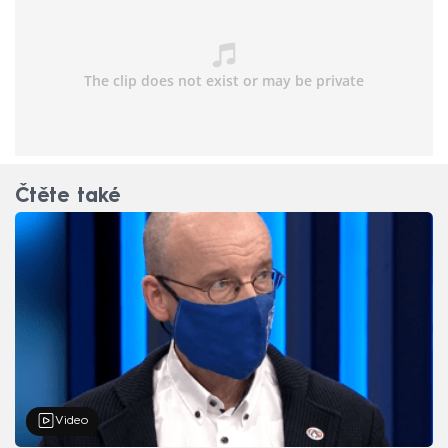
Čtěte také
Video