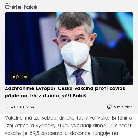
Čtěte také
Video
Zachráníme Evropu? Česká vakcína proti covidu
přijde na trh v dubnu, věří Babiš
6 min čtení
31. led 2021, 18:49
Vakcína má za sebou klinické testy ve Velké Británii a
jižní Africe a výsledky studií vypadají slibně. „Účinnost
vakcíny je 89,3 procenta a dokonce funguje na