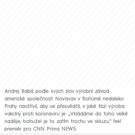
Andrej Babiš podle svých slov výrobní závod
americké společnosti Novavax v Bohumili nedaleko
Prahy navštívil, aby se přesvědčil, v jaké fázi výroba
vakcíny proti koronaviru je. „Vkládáme do toho velké
naděje, bohužel je to zatím trochu ve skluzu,“ řekl
premiér pro CNN Prima NEWS.