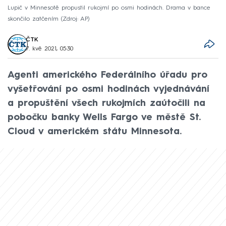
Lupič v Minnesotě propustil rukojmí po osmi hodinách. Drama v bance
skončilo zatčením
Zdroj: AP
ČTK
7. kvě 2021, 05:30
Agenti amerického Federálního úřadu pro
vyšetřování po osmi hodinách vyjednávání
a propuštění všech rukojmích zaútočili na
pobočku banky Wells Fargo ve městě St.
Cloud v americkém státu Minnesota.