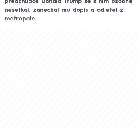
předchůdce Donald Trump se s ním osobně
nesetkal, zanechal mu dopis a odletěl z
metropole.