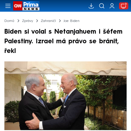
Domů
Zprávy
Zahraničí
Joe Biden
Biden si volal s Netanjahuem i šéfem
Palestiny. Izrael má právo se bránit,
řekl