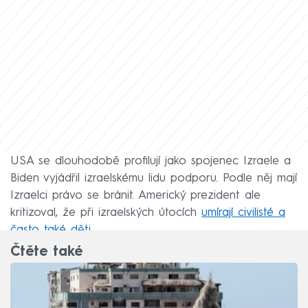
USA se dlouhodobě profilují jako spojenec Izraele a
Biden vyjádřil izraelskému lidu podporu. Podle něj mají
Izraelci právo se bránit. Americký prezident ale
kritizoval, že při izraelských útocích
umírají civilisté a
často také děti
.
Čtěte také