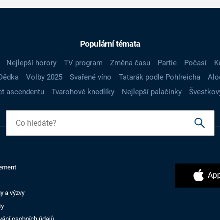
Populární témata
Nejlepší horory
TV program
Změna času
Partie
Počasí
K
Dědka
Volby 2025
Svařené víno
Tatarák podle Pohlreicha
Alo
t ascendentu
Tvarohové knedlíky
Nejlepší palačinky
Švestkov
ement
App
y a výzvy
ty
vání osobních údajů