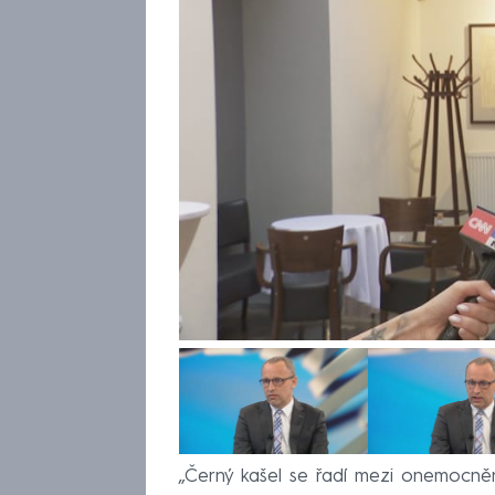
„Černý kašel se řadí mezi onemocněn