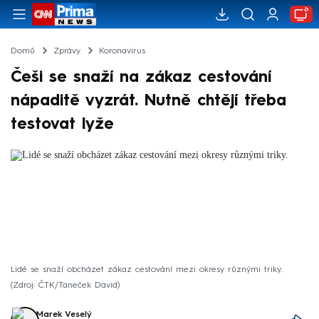
Domů
Zprávy
Koronavirus
Češi se snaží na zákaz cestování
nápaditě vyzrát. Nutně chtějí třeba
testovat lyže
Lidé se snaží obcházet zákaz cestování mezi okresy různými triky.
Zdroj: ČTK/Taneček David
Marek Veselý