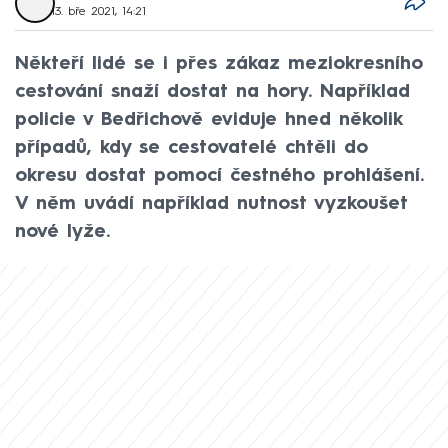
13. bře 2021, 14:21
Někteří lidé se i přes zákaz meziokresního
cestování snaží dostat na hory. Například
policie v Bedřichově eviduje hned několik
případů, kdy se cestovatelé chtěli do
okresu dostat pomocí čestného prohlášení.
V něm uvádí například nutnost vyzkoušet
nové lyže.