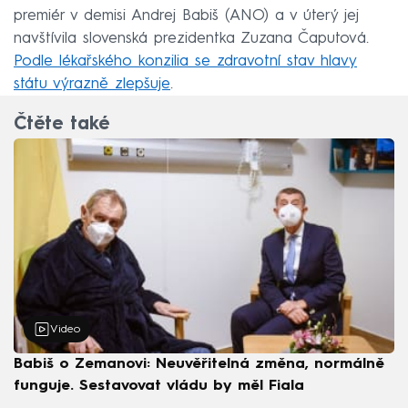
premiér v demisi Andrej Babiš (ANO) a v úterý jej
navštívila slovenská prezidentka Zuzana Čaputová.
Podle lékařského konzilia se zdravotní stav hlavy
státu výrazně zlepšuje
.
Čtěte také
Video
Babiš o Zemanovi: Neuvěřitelná změna, normálně
funguje. Sestavovat vládu by měl Fiala