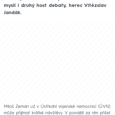
myslí i druhý host debaty, herec Vítězslav
Jandák.
Miloš Zeman už v Ústřední vojenské nemocnici (ÚVN)
může přijímat krátké návštěvy. V pondělí za ním přišel