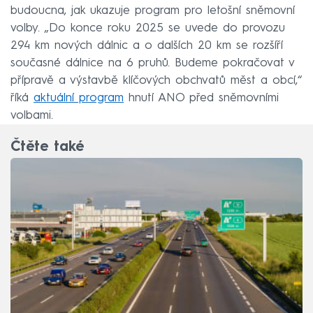
budoucna, jak ukazuje program pro letošní sněmovní
volby. „Do konce roku 2025 se uvede do provozu
294 km nových dálnic a o dalších 20 km se rozšíří
současné dálnice na 6 pruhů. Budeme pokračovat v
přípravě a výstavbě klíčových obchvatů měst a obcí,“
říká
aktuální program
hnutí ANO před sněmovními
volbami.
Čtěte také