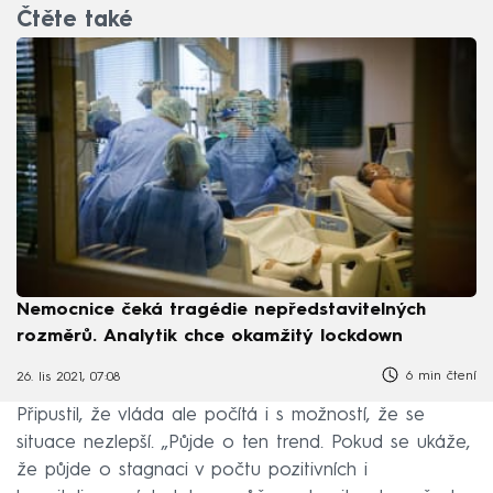
Čtěte také
Nemocnice čeká tragédie nepředstavitelných
rozměrů. Analytik chce okamžitý lockdown
6 min čtení
26. lis 2021, 07:08
Připustil, že vláda ale počítá i s možností, že se
situace nezlepší. „Půjde o ten trend. Pokud se ukáže,
že půjde o stagnaci v počtu pozitivních i