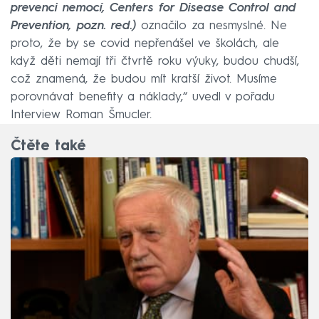
prevenci nemocí, Centers for Disease Control and
Prevention, pozn. red.)
označilo za nesmyslné. Ne
proto, že by se covid nepřenášel ve školách, ale
když děti nemají tři čtvrtě roku výuky, budou chudší,
což znamená, že budou mít kratší život. Musíme
porovnávat benefity a náklady,“ uvedl v pořadu
Interview Roman Šmucler.
Čtěte také