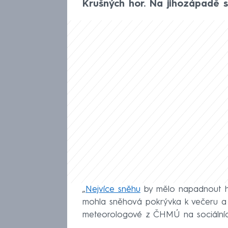
Krušných hor. Na jihozápadě 
„
Nejvíce sněhu
by mělo napadnout hl
mohla sněhová pokrývka k večeru a 
meteorologové z ČHMÚ na sociálníc