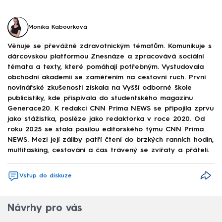
Monika Kabourková
Věnuje se převážně zdravotnickým tématům. Komunikuje s
dárcovskou platformou Znesnáze a zpracovává sociální
témata a texty, které pomáhají potřebným. Vystudovala
obchodní akademii se zaměřením na cestovní ruch. První
novinářské zkušenosti získala na Vyšší odborné škole
publicistiky, kde přispívala do studentského magazínu
Generace20. K redakci CNN Prima NEWS se připojila zprvu
jako stážistka, posléze jako redaktorka v roce 2020. Od
roku 2025 se stala posilou editorského týmu CNN Prima
NEWS. Mezi její záliby patří čtení do brzkých ranních hodin,
multitasking, cestování a čas trávený se zvířaty a přáteli.
Vstup do diskuze
Návrhy pro vás