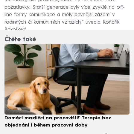
požadavky. Starší generace byly více zvyklé na off-
line formy komunikace a měly pevnější zázemí v
rodinných či komunitních vztazích,“ uvedla Koňařík
Bakošová.
Čtěte také
Domácí mazlíčci na pracovišti? Terapie bez
objednání i během pracovní doby