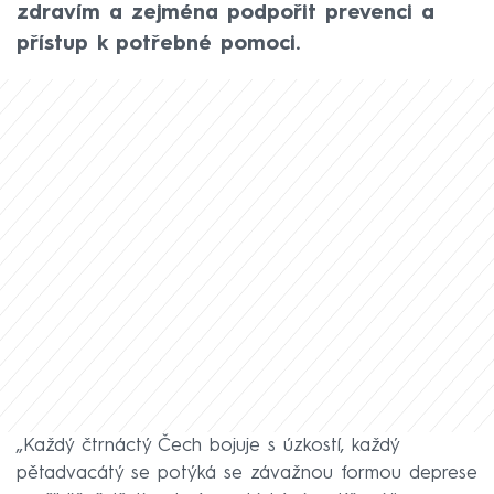
zdravím a zejména podpořit prevenci a
přístup k potřebné pomoci.
„Každý čtrnáctý Čech bojuje s úzkostí, každý
pětadvacátý se potýká se závažnou formou deprese