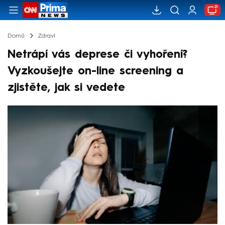
Domů
Zdraví
Netrápí vás deprese či vyhoření?
Vyzkoušejte on-line screening a
zjistěte, jak si vedete