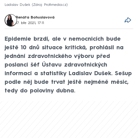
Ladislav Dušek
Zdroj: Profimedia.cz
Renáta Bohuslavová
17. bře 2021, 17:11
Epidemie brzdí, ale v nemocnicích bude
ještě 10 dnů situace kritická, prohlásil na
jednání zdravotnického výboru před
poslanci šéf Ústavu zdravotnických
informací a statistiky Ladislav Dušek. Sešup
podle něj bude trvat ještě nejméně měsíc,
tedy do poloviny dubna.