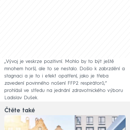
„Vývoj je veskrze pozitivní. Mohlo by to být ještě
mnohem horší, ale to se nestalo. Došlo k zabrzdění a
stagnaci a je to i efekt opatření, jako je třeba
zavedení povinného nošení FFP2 respirátorů,“
prohlásil ve středu na jednání zdravotnického výboru
Ladislav Dušek.
Čtěte také