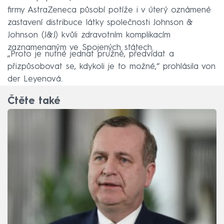
firmy AstraZeneca působí potíže i v úterý oznámené
zastavení distribuce látky společnosti Johnson &
Johnson (J&J) kvůli zdravotním komplikacím
zaznamenaným ve Spojených státech.
„Proto je nutné jednat pružně, předvídat a
přizpůsobovat se, kdykoli je to možné,“ prohlásila von
der Leyenová.
Čtěte také