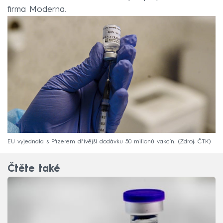
firma Moderna.
EU vyjednala s Pfizerem dřívější dodávku 50 milionů vakcín.
Zdroj: ČTK
Čtěte také