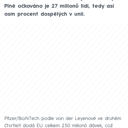
Plně očkováno je 27 milionů lidí, tedy asi
osm procent dospělých v unii.
Pfizer/BioNTech podle von der Leyenové ve druhém
čtvrtletí dodá EU celkem 250 milionů dávek, což