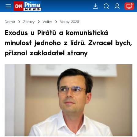
Domů
Zprávy
Volby
Volby 2025
Exodus u Pirátů a komunistická
minulost jednoho z lídrů. Zvracel bych,
přiznal zakladatel strany