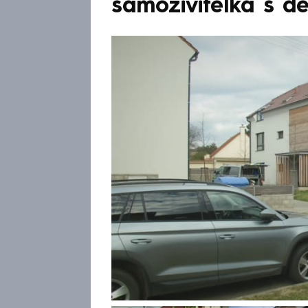
samoživitelka s d