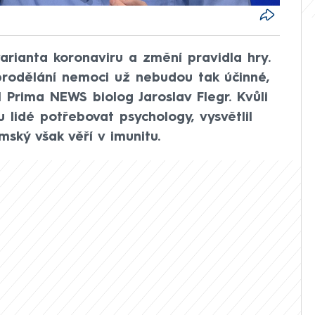
arianta koronaviru a změní pravidla hry.
prodělání nemoci už nebudou tak účinné,
Prima NEWS biolog Jaroslav Flegr. Kvůli
lidé potřebovat psychology, vysvětlil
ský však věří v imunitu.