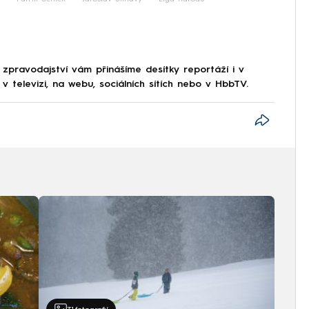
 zpravodajství vám přinášíme desítky reportáží i v
 televizi, na webu, sociálních sítích nebo v HbbTV.