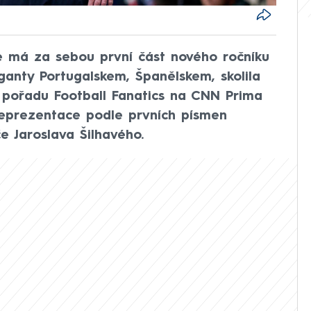
 má za sebou první část nového ročníku
iganty Portugalskem, Španělskem, skolila
l pořadu Football Fanatics na CNN Prima
reprezentace podle prvních písmen
e Jaroslava Šilhavého.