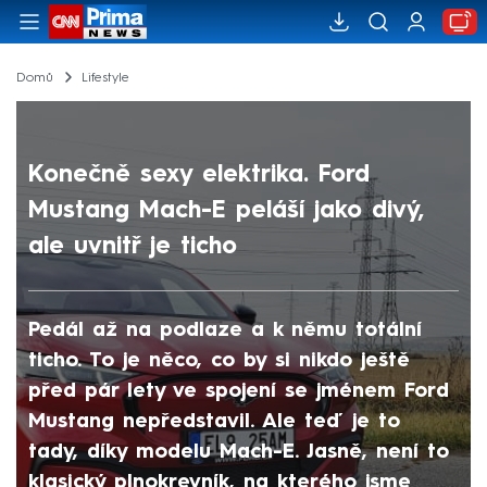
Domů
Lifestyle
Konečně sexy elektrika. Ford
Mustang Mach-E peláší jako divý,
ale uvnitř je ticho
Pedál až na podlaze a k němu totální
ticho. To je něco, co by si nikdo ještě
před pár lety ve spojení se jménem Ford
Mustang nepředstavil. Ale teď je to
tady, díky modelu Mach-E. Jasně, není to
klasický plnokrevník, na kterého jsme