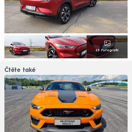
23 fotografií
Čtěte také