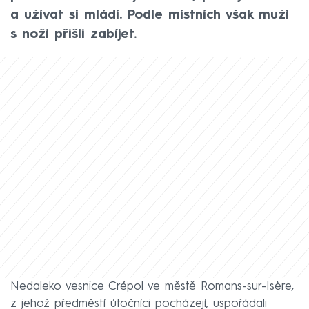
a užívat si mládí. Podle místních však muži
s noži přišli zabíjet.
Nedaleko vesnice Crépol ve městě Romans-sur-Isère,
z jehož předměstí útočníci pocházejí, uspořádali