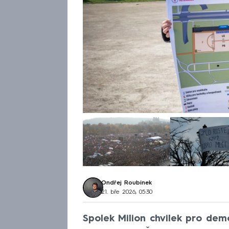
Ondřej Roubínek
21. bře 2026, 05:30
Spolek Milion chvilek pro dem