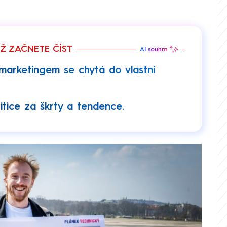
EŽ ZAČNETE ČÍST
marketingem se chytá do vlastní
itice za škrty a tendence.