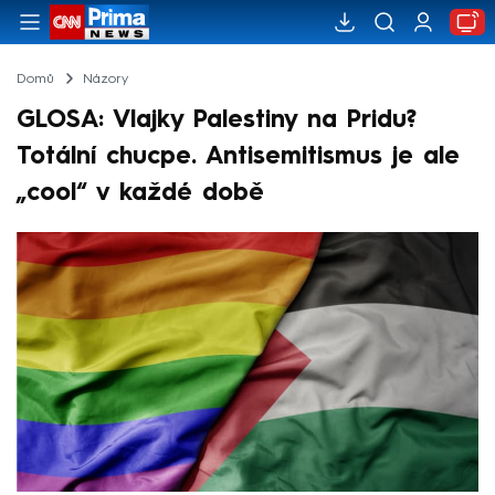
Domů
Názory
GLOSA: Vlajky Palestiny na Pridu?
Totální chucpe. Antisemitismus je ale
„cool“ v každé době