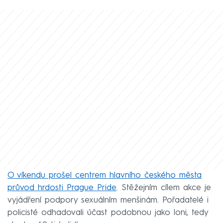
O víkendu prošel centrem hlavního českého města
průvod hrdosti Prague Pride
. Stěžejním cílem akce je
vyjádření podpory sexuálním menšinám. Pořadatelé i
policisté odhadovali účast podobnou jako loni, tedy