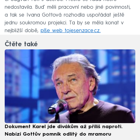
nedostavila. Buď měli pracovní nebo jiné povinnosti,
a tak se Ivana Gottová rozhodla uspořádat ještě
jednu soukromou projekci. Ta by se měla konat v
nejbližší době,
píše web tojesenzace.cz.
Čtěte také
Dokument Karel jde divákům až příliš naproti.
Nabízí Gottův pomník odlitý do mramoru