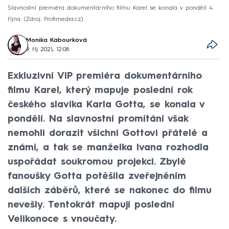
Slavnostní premiéra dokumentárního filmu Karel se konala v pondělí 4.
října.
Zdroj: Profimedia.cz
Monika Kabourková
9. říj 2021, 12:08
Exkluzivní VIP premiéra dokumentárního
filmu Karel, který mapuje poslední rok
českého slavíka Karla Gotta, se konala v
pondělí. Na slavnostní promítání však
nemohli dorazit všichni Gottovi přátelé a
známí, a tak se manželka Ivana rozhodla
uspořádat soukromou projekci. Zbylé
fanoušky Gotta potěšila zveřejněním
dalších záběrů, které se nakonec do filmu
nevešly. Tentokrát mapují poslední
Velikonoce s vnoučaty.