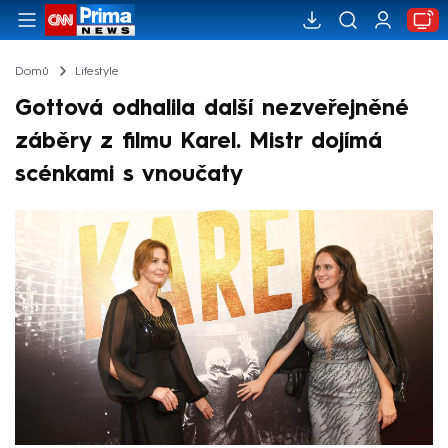
Domů
Lifestyle
Gottová odhalila další nezveřejněné
záběry z filmu Karel. Mistr dojímá
scénkami s vnoučaty