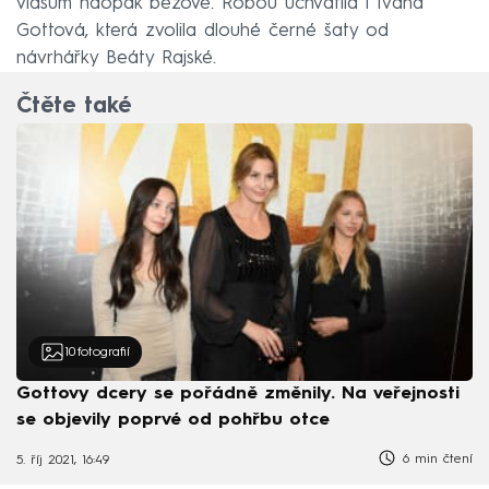
vlasům naopak béžové. Róbou uchvátila i Ivana
Gottová, která zvolila dlouhé černé šaty od
návrhářky Beáty Rajské.
Čtěte také
10
fotografií
Gottovy dcery se pořádně změnily. Na veřejnosti
se objevily poprvé od pohřbu otce
6 min čtení
5. říj 2021, 16:49