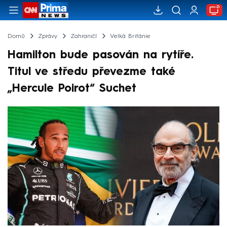
Domů
Zprávy
Zahraničí
Velká Británie
Hamilton bude pasován na rytíře.
Titul ve středu převezme také
„Hercule Poirot“ Suchet