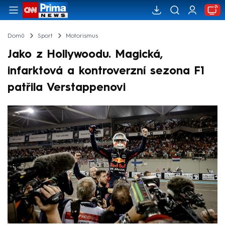
Domů
Sport
Motorismus
Jako z Hollywoodu. Magická,
infarktová a kontroverzní sezona F1
patřila Verstappenovi