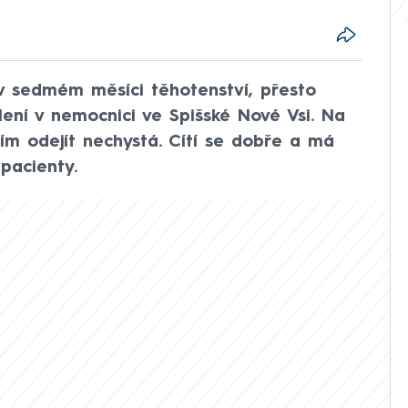
 v sedmém měsíci těhotenství, přesto
ní v nemocnici ve Spišské Nové Vsi. Na
tím odejít nechystá. Cítí se dobře a má
pacienty.