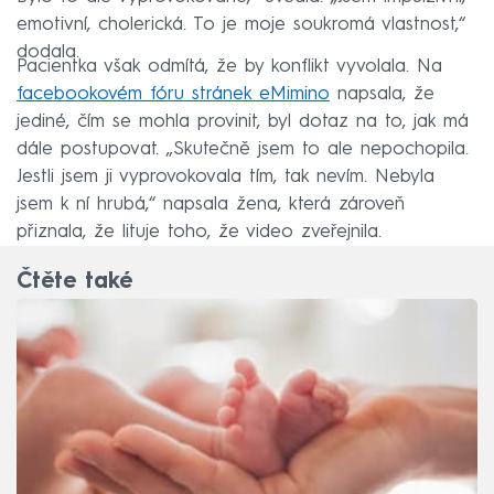
emotivní, cholerická. To je moje soukromá vlastnost,“
dodala.
Pacientka však odmítá, že by konflikt vyvolala. Na
facebookovém fóru stránek eMimino
napsala, že
jediné, čím se mohla provinit, byl dotaz na to, jak má
dále postupovat. „Skutečně jsem to ale nepochopila.
Jestli jsem ji vyprovokovala tím, tak nevím. Nebyla
jsem k ní hrubá,“ napsala žena, která zároveň
přiznala, že lituje toho, že video zveřejnila.
Čtěte také