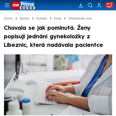
Domů
Zprávy
Domácí
Kraje
Středočeský kraj
Chovala se jak pominutá. Ženy
popisují jednání gynekoložky z
Líbeznic, která nadávala pacientce