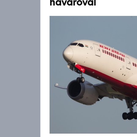
havaroval