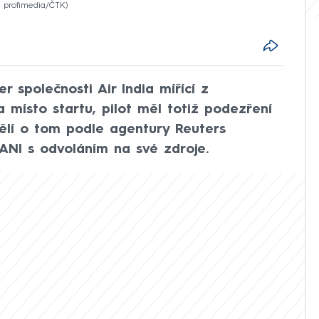
: profimedia/ČTK
 společnosti Air India mířící z
a místo startu, pilot měl totiž podezření
ělí o tom podle agentury Reuters
ANI s odvoláním na své zdroje.