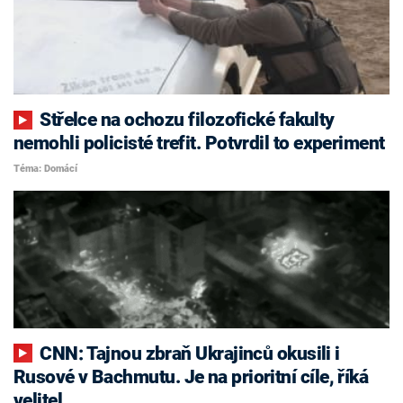
Střelce na ochozu filozofické fakulty
nemohli policisté trefit. Potvrdil to experiment
Téma: Domácí
CNN: Tajnou zbraň Ukrajinců okusili i
Rusové v Bachmutu. Je na prioritní cíle, říká
velitel