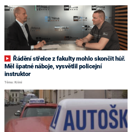
Řádění střelce z fakulty mohlo skončit hůř.
Měl špatné náboje, vysvětlil policejní
instruktor
Téma: Krimi