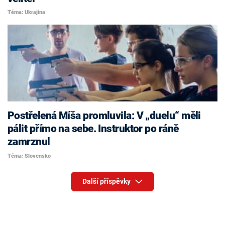
Téma: Ukrajina
Postřelená Míša promluvila: V „duelu“ měli
pálit přímo na sebe. Instruktor po ráně
zamrznul
Téma: Slovensko
Další příspěvky