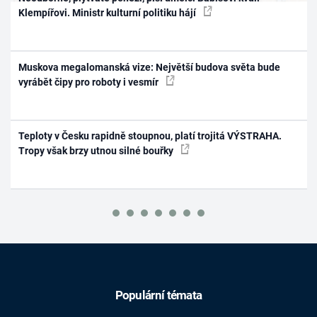
Klempířovi. Ministr kulturní politiku hájí
Muskova megalomanská vize: Největší budova světa bude
vyrábět čipy pro roboty i vesmír
Teploty v Česku rapidně stoupnou, platí trojitá VÝSTRAHA.
Tropy však brzy utnou silné bouřky
Populární témata