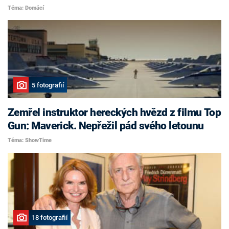
Téma: Domácí
5 fotografií
Zemřel instruktor hereckých hvězd z filmu Top
Gun: Maverick. Nepřežil pád svého letounu
Téma: ShowTime
18 fotografií