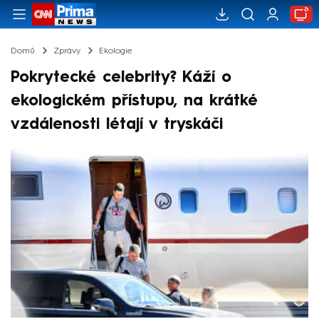
Domů
Zprávy
Ekologie
Pokrytecké celebrity? Káží o
ekologickém přístupu, na krátké
vzdálenosti létají v tryskáči