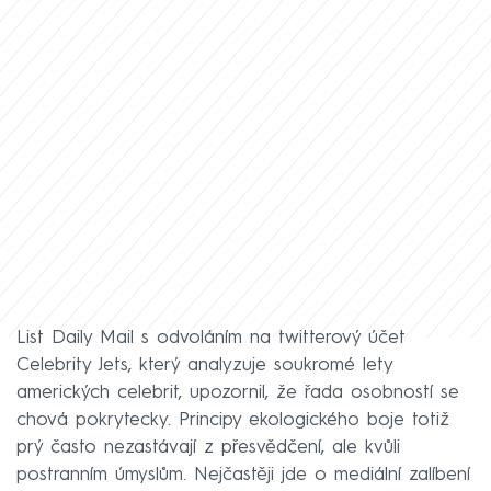
List Daily Mail s odvoláním na twitterový účet
Celebrity Jets, který analyzuje soukromé lety
amerických celebrit, upozornil, že řada osobností se
chová pokrytecky. Principy ekologického boje totiž
prý často nezastávají z přesvědčení, ale kvůli
postranním úmyslům. Nejčastěji jde o mediální zalíbení