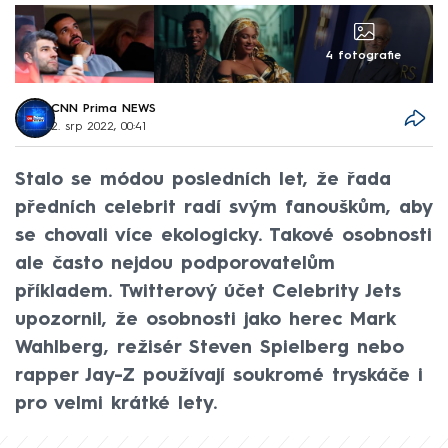
4 fotografie
CNN Prima NEWS
2. srp 2022, 00:41
Stalo se módou posledních let, že řada
předních celebrit radí svým fanouškům, aby
se chovali více ekologicky. Takové osobnosti
ale často nejdou podporovatelům
příkladem. Twitterový účet Celebrity Jets
upozornil, že osobnosti jako herec Mark
Wahlberg, režisér Steven Spielberg nebo
rapper Jay-Z používají soukromé tryskáče i
pro velmi krátké lety.