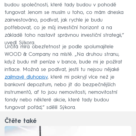
budou společnosti, které tady budou v pohodě
fungovat. Jenom se musím u toho, co mám dneska
zainvestováno, podívat, jak rychle je budu
potřebovat, co je můj investiční horizont a na
základě toho nastavit správnou investiční strategii,“
uvedl Sýkora.
Určitá míra obezřetnost je podle spolumajitele
WOOD & Company na místě. „Na druhou stranu,
když budu mít peníze v bance, bude mi je požírat
inflace. Možná se podívat, jestli tu nejsou nějaké
zajímavé dluhopisy
, které mi pokryjí více než je
bankovní depozitum, nebo jít do bezpečnějších
instrumentů, ať to jsou nemovitosti, nemovitostní
fondy nebo některé akcie, které tady budou
fungovat pořád,“ sdělil Sýkora.
Čtěte také