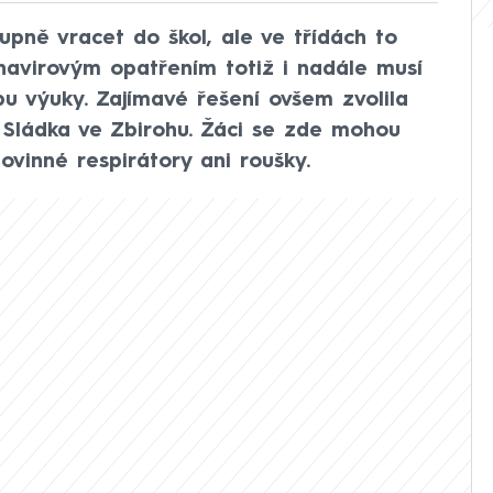
upně vracet do škol, ale ve třídách to
navirovým opatřením totiž i nadále musí
bu výuky. Zajímavé řešení ovšem zvolila
 Sládka ve Zbirohu. Žáci se zde mohou
ovinné respirátory ani roušky.