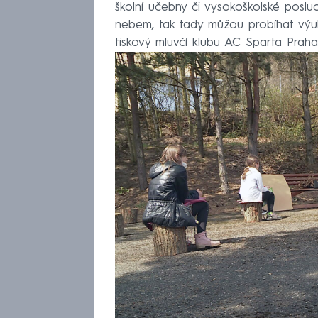
školní učebny či vysokoškolské posl
nebem, tak tady můžou probíhat výuky
tiskový mluvčí klubu AC Sparta Praha