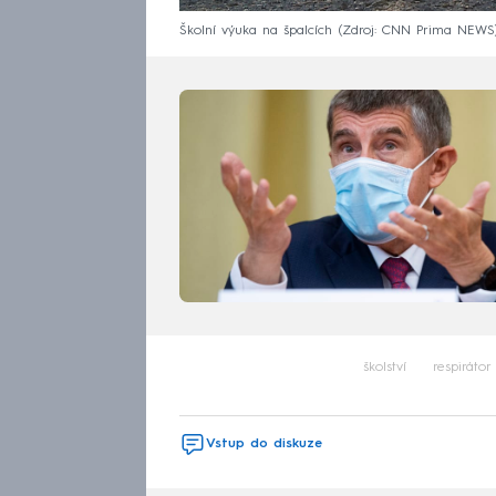
Školní výuka na špalcích
Zdroj: CNN Prima NEWS
školství
respirátor
Vstup do diskuze