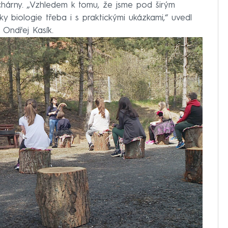
uchárny. „Vzhledem k tomu, že jsme pod širým
 biologie třeba i s praktickými ukázkami,“ uvedl
 Ondřej Kasík.