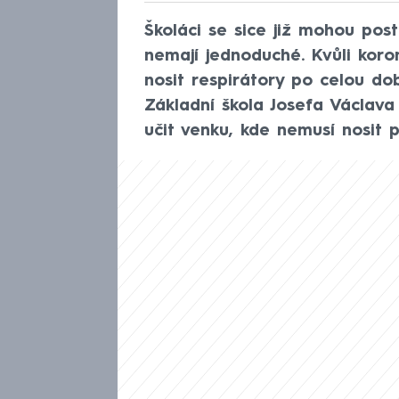
Školáci se sice již mohou post
nemají jednoduché. Kvůli koro
nosit respirátory po celou do
Základní škola Josefa Václava
učit venku, kde nemusí nosit p