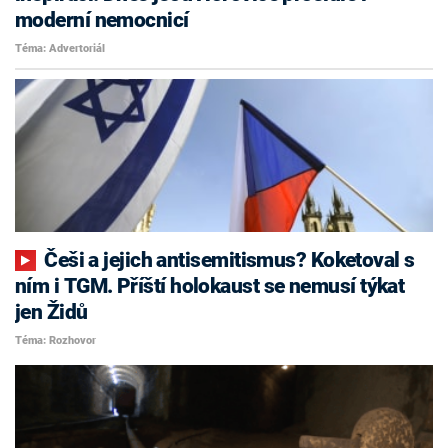
moderní nemocnicí
Téma: Advertoriál
Češi a jejich antisemitismus? Koketoval s
ním i TGM. Příští holokaust se nemusí týkat
jen Židů
Téma: Rozhovor