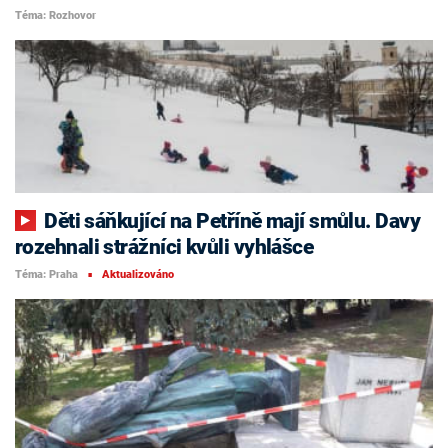
Téma: Rozhovor
Děti sáňkující na Petříně mají smůlu. Davy
rozehnali strážníci kvůli vyhlášce
Téma: Praha
Aktualizováno
■