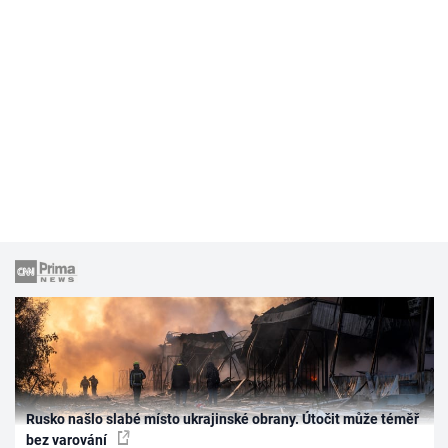
Rusko našlo slabé místo ukrajinské obrany. Útočit může téměř
bez varování