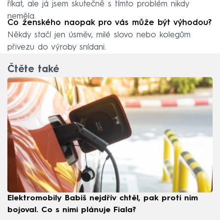
říkat, ale já jsem skutečně s tímto problém nikdy
neměla.
Co ženského naopak pro vás může být výhodou?
Někdy stačí jen úsměv, milé slovo nebo kolegům
přivezu do výroby snídani.
Čtěte také
Elektromobily Babiš nejdřív chtěl, pak proti nim
bojoval. Co s nimi plánuje Fiala?