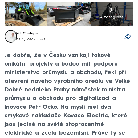
4 fotografie
Vít Chalupa
20. říj 2021, 20:30
Je dobře, že v Česku vznikají takové
unikátní projekty a budou mít podporu
ministerstva průmyslu a obchodu, řekl při
otevření nového výrobního areálu ve Velké
Dobré nedaleko Prahy náměstek ministra
průmyslu a obchodu pro digitalizaci a
inovace Petr Očko. Na mysli měl dva
smykové nakladače Kovaco Electric, které
jsou jediné na světě stoprocentně
elektrické a zcela bezemisní. Právě ty se