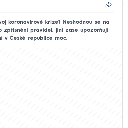
voj koronavirové krize? Neshodnou se na
o zpřísnění pravidel, jiní zase upozorňují
í v České republice moc.