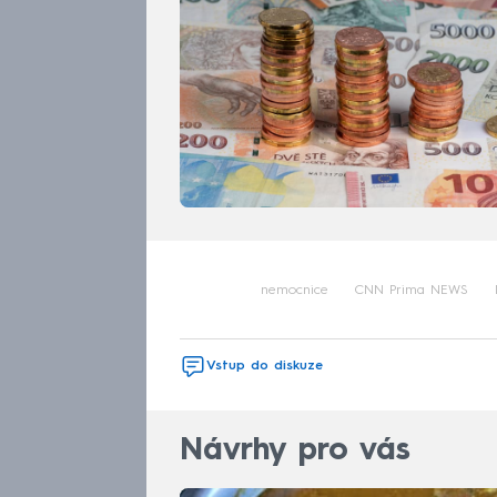
nemocnice
CNN Prima NEWS
Vstup do diskuze
Návrhy pro vás