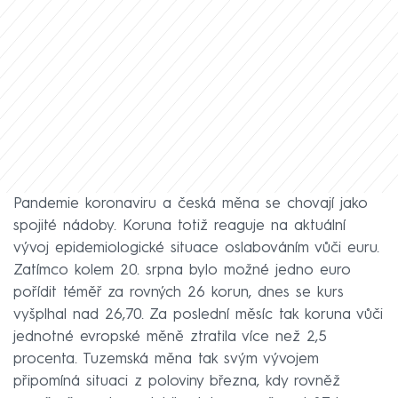
Pandemie koronaviru a česká měna se chovají jako
spojité nádoby. Koruna totiž reaguje na aktuální
vývoj epidemiologické situace oslabováním vůči euru.
Zatímco kolem 20. srpna bylo možné jedno euro
pořídit téměř za rovných 26 korun, dnes se kurs
vyšplhal nad 26,70. Za poslední měsíc tak koruna vůči
jednotné evropské měně ztratila více než 2,5
procenta. Tuzemská měna tak svým vývojem
připomíná situaci z poloviny března, kdy rovněž