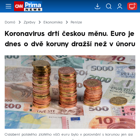
Domů
Zprávy
Ekonomika
Peníze
Koronavirus drtí českou měnu. Euro je
dnes o dvě koruny dražší než v únoru
Oslabení polského zlotého vůči euru bylo v porovnání s korunou jen asi