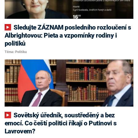
Sledujte ZÁZNAM posledního rozloučení s
Albrightovou: Pieta a vzpomínky rodiny i
politiků
Téma: Politika
Sovětský úředník, soustředěný a bez
emocí. Co čeští politici říkají o Putinovi s
Lavrovem?