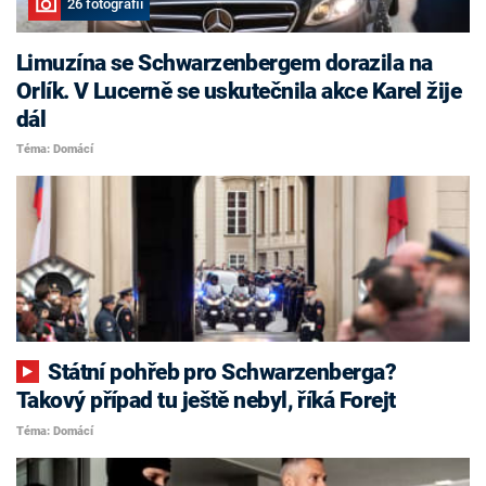
26 fotografií
Limuzína se Schwarzenbergem dorazila na
Orlík. V Lucerně se uskutečnila akce Karel žije
dál
Téma: Domácí
Státní pohřeb pro Schwarzenberga?
Takový případ tu ještě nebyl, říká Forejt
Téma: Domácí