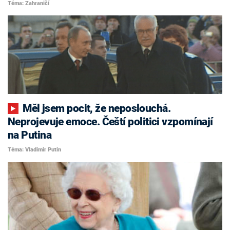
Téma: Zahraničí
Měl jsem pocit, že neposlouchá.
Neprojevuje emoce. Čeští politici vzpomínají
na Putina
Téma: Vladimir Putin