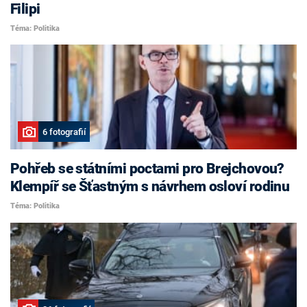
Filipi
Téma: Politika
6 fotografií
Pohřeb se státními poctami pro Brejchovou?
Klempíř se Šťastným s návrhem osloví rodinu
Téma: Politika